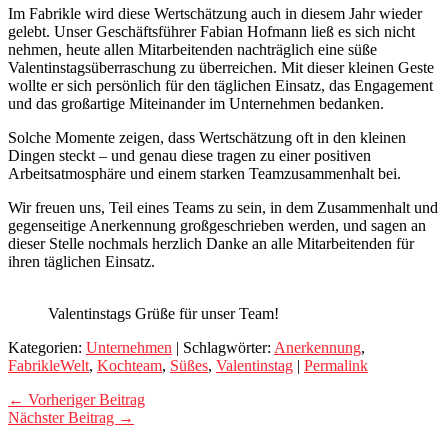
Im Fabrikle wird diese Wertschätzung auch in diesem Jahr wieder
gelebt. Unser Geschäftsführer Fabian Hofmann ließ es sich nicht
nehmen, heute allen Mitarbeitenden nachträglich eine süße
Valentinstagsüberraschung zu überreichen. Mit dieser kleinen Geste
wollte er sich persönlich für den täglichen Einsatz, das Engagement
und das großartige Miteinander im Unternehmen bedanken.
Solche Momente zeigen, dass Wertschätzung oft in den kleinen
Dingen steckt – und genau diese tragen zu einer positiven
Arbeitsatmosphäre und einem starken Teamzusammenhalt bei.
Wir freuen uns, Teil eines Teams zu sein, in dem Zusammenhalt und
gegenseitige Anerkennung großgeschrieben werden, und sagen an
dieser Stelle nochmals herzlich Danke an alle Mitarbeitenden für
ihren täglichen Einsatz.
Valentinstags Grüße für unser Team!
Kategorien:
Unternehmen
| Schlagwörter:
Anerkennung
,
FabrikleWelt
,
Kochteam
,
Süßes
,
Valentinstag
|
Permalink
← Vorheriger Beitrag
Nächster Beitrag →