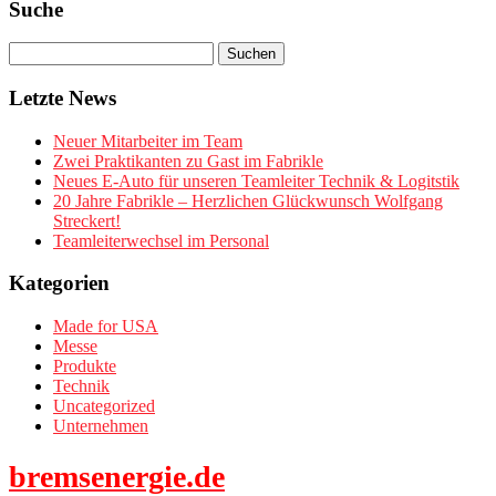
Suche
Letzte News
Neuer Mitarbeiter im Team
Zwei Praktikanten zu Gast im Fabrikle
Neues E-Auto für unseren Teamleiter Technik & Logitstik
20 Jahre Fabrikle – Herzlichen Glückwunsch Wolfgang
Streckert!
Teamleiterwechsel im Personal
Kategorien
Made for USA
Messe
Produkte
Technik
Uncategorized
Unternehmen
bremsenergie.de