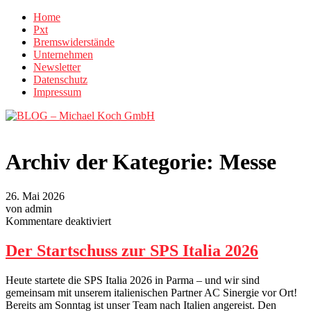
Home
Pxt
Bremswiderstände
Unternehmen
Newsletter
Datenschutz
Impressum
Archiv der Kategorie:
Messe
26. Mai 2026
von admin
für
Kommentare deaktiviert
Der
Startschuss
Der Startschuss zur SPS Italia 2026
zur
SPS
Heute startete die SPS Italia 2026 in Parma – und wir sind
Italia
gemeinsam mit unserem italienischen Partner AC Sinergie vor Ort!
2026
Bereits am Sonntag ist unser Team nach Italien angereist. Den