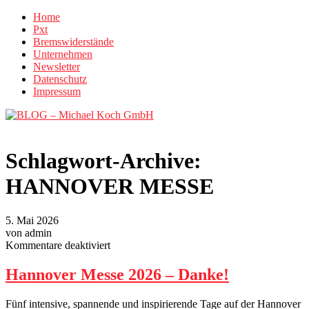
Home
Pxt
Bremswiderstände
Unternehmen
Newsletter
Datenschutz
Impressum
Schlagwort-Archive:
HANNOVER MESSE
5. Mai 2026
von admin
für
Kommentare deaktiviert
Hannover
Messe
Hannover Messe 2026 – Danke!
2026
–
Fünf intensive, spannende und inspirierende Tage auf der Hannover
Danke!