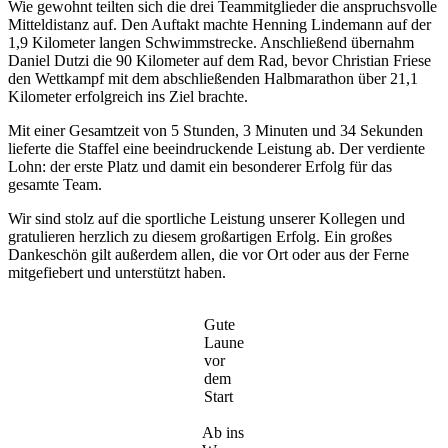
Wie gewohnt teilten sich die drei Teammitglieder die anspruchsvolle
Mitteldistanz auf. Den Auftakt machte Henning Lindemann auf der
1,9 Kilometer langen Schwimmstrecke. Anschließend übernahm
Daniel Dutzi die 90 Kilometer auf dem Rad, bevor Christian Friese
den Wettkampf mit dem abschließenden Halbmarathon über 21,1
Kilometer erfolgreich ins Ziel brachte.
Mit einer Gesamtzeit von 5 Stunden, 3 Minuten und 34 Sekunden
lieferte die Staffel eine beeindruckende Leistung ab. Der verdiente
Lohn: der erste Platz und damit ein besonderer Erfolg für das
gesamte Team.
Wir sind stolz auf die sportliche Leistung unserer Kollegen und
gratulieren herzlich zu diesem großartigen Erfolg. Ein großes
Dankeschön gilt außerdem allen, die vor Ort oder aus der Ferne
mitgefiebert und unterstützt haben.
Gute
Laune
vor
dem
Start
Ab ins