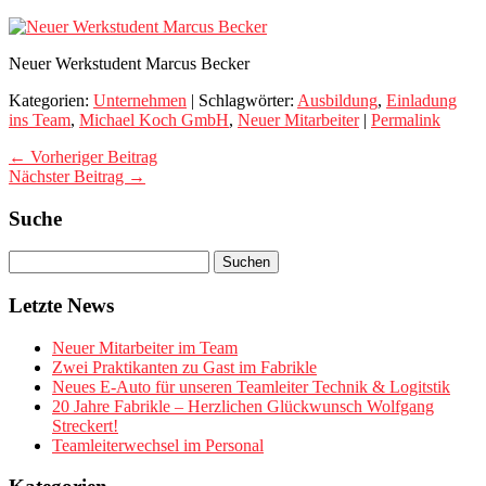
Neuer Werkstudent Marcus Becker
Kategorien:
Unternehmen
| Schlagwörter:
Ausbildung
,
Einladung
ins Team
,
Michael Koch GmbH
,
Neuer Mitarbeiter
|
Permalink
← Vorheriger Beitrag
Nächster Beitrag →
Suche
Letzte News
Neuer Mitarbeiter im Team
Zwei Praktikanten zu Gast im Fabrikle
Neues E-Auto für unseren Teamleiter Technik & Logitstik
20 Jahre Fabrikle – Herzlichen Glückwunsch Wolfgang
Streckert!
Teamleiterwechsel im Personal