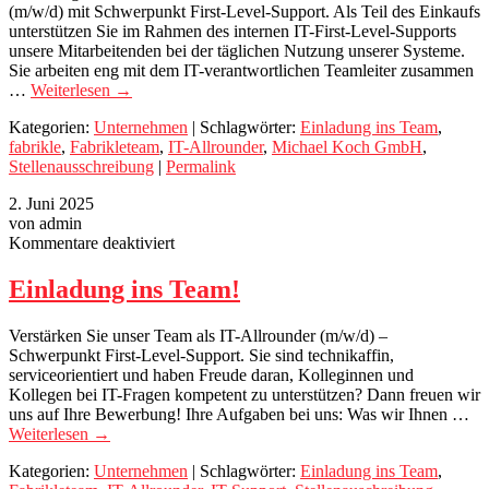
(m/w/d) mit Schwerpunkt First-Level-Support. Als Teil des Einkaufs
unterstützen Sie im Rahmen des internen IT-First-Level-Supports
unsere Mitarbeitenden bei der täglichen Nutzung unserer Systeme.
Sie arbeiten eng mit dem IT-verantwortlichen Teamleiter zusammen
…
Weiterlesen
→
Kategorien:
Unternehmen
| Schlagwörter:
Einladung ins Team
,
fabrikle
,
Fabrikleteam
,
IT-Allrounder
,
Michael Koch GmbH
,
Stellenausschreibung
|
Permalink
2. Juni 2025
von admin
für
Kommentare deaktiviert
Einladung
ins
Einladung ins Team!
Team!
Verstärken Sie unser Team als IT-Allrounder (m/w/d) –
Schwerpunkt First-Level-Support. Sie sind technikaffin,
serviceorientiert und haben Freude daran, Kolleginnen und
Kollegen bei IT-Fragen kompetent zu unterstützen? Dann freuen wir
uns auf Ihre Bewerbung! Ihre Aufgaben bei uns: Was wir Ihnen …
Weiterlesen
→
Kategorien:
Unternehmen
| Schlagwörter:
Einladung ins Team
,