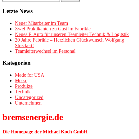
Letzte News
Neuer Mitarbeiter im Team
Zwei Praktikanten zu Gast im Fabrikle
Neues E-Auto für unseren Teamleiter Technik & Logitstik
20 Jahre Fabrikle – Herzlichen Glückwunsch Wolfgang
Streckert!
Teamleiterwechsel im Personal
Kategorien
Made for USA
Messe
Produkte
Technik
Uncategorized
Unternehmen
bremsenergie.de
Die Homepage der Michael Koch GmbH