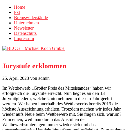
Home
Pxt
Bremswiderstände
Unternehmen
Newsletter
Datenschutz
Impressum
Jurystufe erklommen
25. April 2023
von admin
Im Wettbewerb „Großer Preis des Mittelstandes“ haben wir
erfolgreich die Jurystufe erreicht. Nun liegt es an den 13
Jurymitgliedern, welche Unternehmen in diesem Jahr geehrt
werden. Wir haben innerhalb des Wettbewerbs bereits 2019 die
höchste Auszeichnung erhalten. Trotzdem machen wir jedes Jahr
wieder aufs Neue beim Wettbewerb mit. Sie fragen sich, warum?
Zum einen, weil man durch das Ausfüllen der
Wettbewerbsunterlagen immer wieder sich und das
unternehmerische Handeln hinterfragt und reflektiert. Zum anderen,