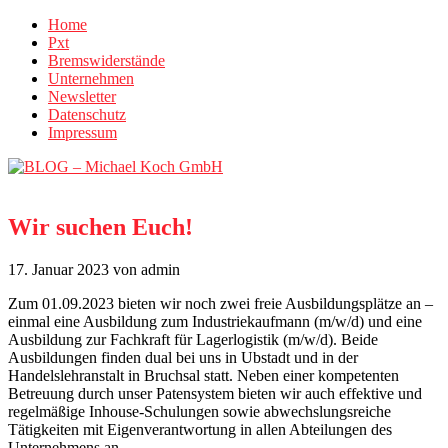
Home
Pxt
Bremswiderstände
Unternehmen
Newsletter
Datenschutz
Impressum
Wir suchen Euch!
17. Januar 2023
von admin
Zum 01.09.2023 bieten wir noch zwei freie Ausbildungsplätze an –
einmal eine Ausbildung zum Industriekaufmann (m/w/d) und eine
Ausbildung zur Fachkraft für Lagerlogistik (m/w/d). Beide
Ausbildungen finden dual bei uns in Ubstadt und in der
Handelslehranstalt in Bruchsal statt. Neben einer kompetenten
Betreuung durch unser Patensystem bieten wir auch effektive und
regelmäßige Inhouse-Schulungen sowie abwechslungsreiche
Tätigkeiten mit Eigenverantwortung in allen Abteilungen des
Unternehmens an.