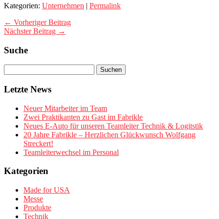
Kategorien:
Unternehmen
|
Permalink
← Vorheriger Beitrag
Nächster Beitrag →
Suche
Letzte News
Neuer Mitarbeiter im Team
Zwei Praktikanten zu Gast im Fabrikle
Neues E-Auto für unseren Teamleiter Technik & Logitstik
20 Jahre Fabrikle – Herzlichen Glückwunsch Wolfgang
Streckert!
Teamleiterwechsel im Personal
Kategorien
Made for USA
Messe
Produkte
Technik