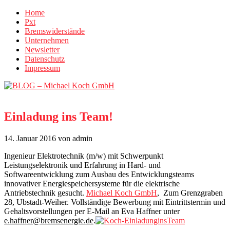
Home
Pxt
Bremswiderstände
Unternehmen
Newsletter
Datenschutz
Impressum
Einladung ins Team!
14. Januar 2016
von admin
Ingenieur Elektrotechnik (m/w) mit Schwerpunkt
Leistungselektronik und Erfahrung in Hard- und
Softwareentwicklung zum Ausbau des Entwicklungsteams
innovativer Energiespeichersysteme für die elektrische
Antriebstechnik gesucht.
Michael Koch GmbH
, Zum Grenzgraben
28, Ubstadt-Weiher. Vollständige Bewerbung mit Eintrittstermin und
Gehaltsvorstellungen per E-Mail an Eva Haffner unter
e.haffner@bremsenergie.de
.