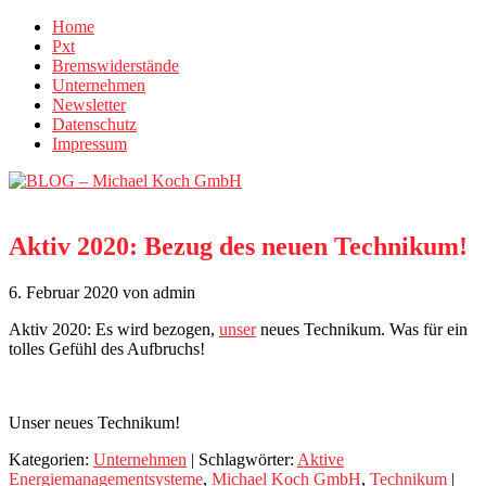
Home
Pxt
Bremswiderstände
Unternehmen
Newsletter
Datenschutz
Impressum
Aktiv 2020: Bezug des neuen Technikum!
6. Februar 2020
von admin
Aktiv 2020: Es wird bezogen,
unser
neues Technikum. Was für ein
tolles Gefühl des Aufbruchs!
Unser neues Technikum!
Kategorien:
Unternehmen
| Schlagwörter:
Aktive
Energiemanagementsysteme
,
Michael Koch GmbH
,
Technikum
|