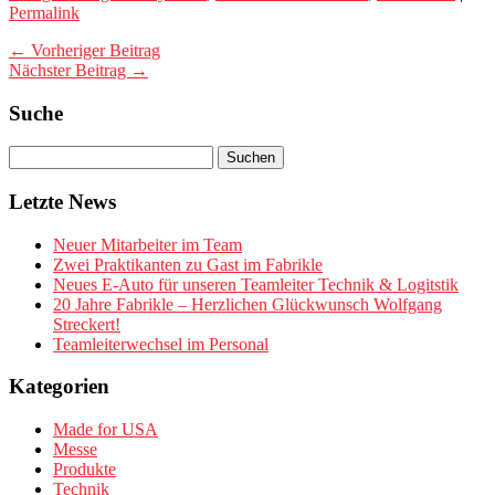
Permalink
← Vorheriger Beitrag
Nächster Beitrag →
Suche
Letzte News
Neuer Mitarbeiter im Team
Zwei Praktikanten zu Gast im Fabrikle
Neues E-Auto für unseren Teamleiter Technik & Logitstik
20 Jahre Fabrikle – Herzlichen Glückwunsch Wolfgang
Streckert!
Teamleiterwechsel im Personal
Kategorien
Made for USA
Messe
Produkte
Technik