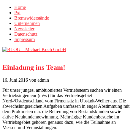
Home
Pxt
Bremswiderstände
Unternehmen
Newsletter
Datenschutz
Impressum
Einladung ins Team!
16. Juni 2016
von admin
Für unser junges, ambitioniertes Vertriebsteam suchen wir einen
Vertriebsingenieur (m/w) für das Vertriebsgebiet
Nord-/Ostdeutschland vom Firmensitz in Ubstadt-Weiher aus. Die
abwechslungsreichen Aufgaben umfassen in enger Abstimmung mit
dem Prokuristen u.a. die Betreuung von Bestandskunden sowie
aktive Neukundengewinnung. Mehrtägige Kundenbesuche im
Vertriebsgebiet gehören genauso dazu, wie die Teilnahme an
Messen und Veranstaltungen.