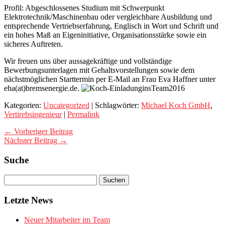
Pro
fil: Abgeschlossenes Studium mit Schwerpunkt
Elektrotechnik/Maschinenbau oder vergleichbare Ausbildung und
entsprechende Vertriebserfahrung, Englisch in Wort und Schrift und
ein hohes Maß an Eigeninitiative, Organisationsstärke sowie ein
sicheres Auftreten.
Wir freuen uns über aussagekräftige und vollständige
Bewerbungsunterlagen mit Gehaltsvorstellungen sowie dem
nächstmöglichen Starttermin per E-Mail an Frau Eva Haffner unter
eha(at)bremsenergie.de.
Kategorien:
Uncategorized
| Schlagwörter:
Michael Koch GmbH
,
Vertirebsingenieur
|
Permalink
← Vorheriger Beitrag
Nächster Beitrag →
Suche
Letzte News
Neuer Mitarbeiter im Team