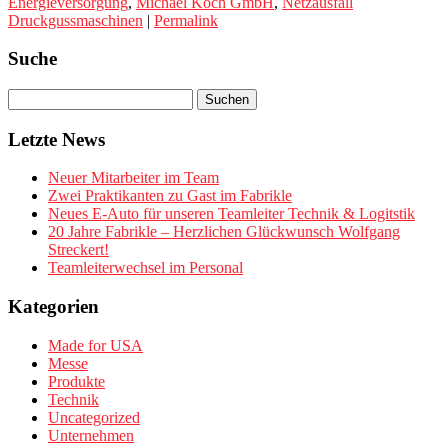
Energieversorgung
,
Michael Koch GmbH
,
Netzausfall
Druckgussmaschinen
|
Permalink
Suche
Letzte News
Neuer Mitarbeiter im Team
Zwei Praktikanten zu Gast im Fabrikle
Neues E-Auto für unseren Teamleiter Technik & Logitstik
20 Jahre Fabrikle – Herzlichen Glückwunsch Wolfgang
Streckert!
Teamleiterwechsel im Personal
Kategorien
Made for USA
Messe
Produkte
Technik
Uncategorized
Unternehmen