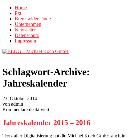
Home
Pxt
Bremswiderstände
Unternehmen
Newsletter
Datenschutz
Impressum
Schlagwort-Archive:
Jahreskalender
23. Oktober 2014
von admin
für
Kommentare deaktiviert
Jahreskalender
2015
Jahreskalender 2015 – 2016
–
2016
Trotz aller Digitalisierung hat die Michael Koch GmbH auch in