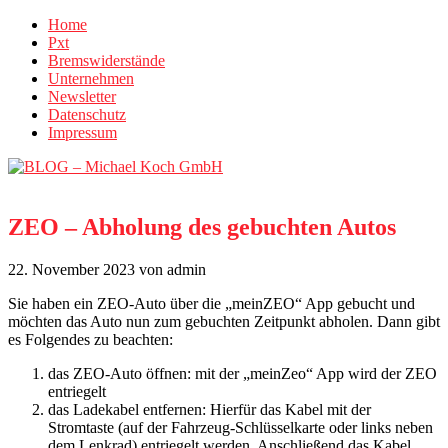
Home
Pxt
Bremswiderstände
Unternehmen
Newsletter
Datenschutz
Impressum
ZEO – Abholung des gebuchten Autos
22. November 2023
von admin
Sie haben ein ZEO-Auto über die „meinZEO“ App gebucht und
möchten das Auto nun zum gebuchten Zeitpunkt abholen. Dann gibt
es Folgendes zu beachten:
das ZEO-Auto öffnen: mit der „meinZeo“ App wird der ZEO
entriegelt
das Ladekabel entfernen: Hierfür das Kabel mit der
Stromtaste (auf der Fahrzeug-Schlüsselkarte oder links neben
dem Lenkrad) entriegelt werden. Anschließend das Kabel