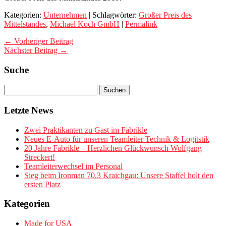
Kategorien:
Unternehmen
| Schlagwörter:
Großer Preis des
Mittelstandes
,
Michael Koch GmbH
|
Permalink
← Vorheriger Beitrag
Nächster Beitrag →
Suche
Letzte News
Zwei Praktikanten zu Gast im Fabrikle
Neues E-Auto für unseren Teamleiter Technik & Logitstik
20 Jahre Fabrikle – Herzlichen Glückwunsch Wolfgang
Streckert!
Teamleiterwechsel im Personal
Sieg beim Ironman 70.3 Kraichgau: Unsere Staffel holt den
ersten Platz
Kategorien
Made for USA