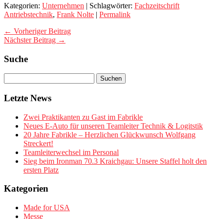
Kategorien:
Unternehmen
| Schlagwörter:
Fachzeitschrift
Antriebstechnik
,
Frank Nolte
|
Permalink
← Vorheriger Beitrag
Nächster Beitrag →
Suche
Letzte News
Zwei Praktikanten zu Gast im Fabrikle
Neues E-Auto für unseren Teamleiter Technik & Logitstik
20 Jahre Fabrikle – Herzlichen Glückwunsch Wolfgang
Streckert!
Teamleiterwechsel im Personal
Sieg beim Ironman 70.3 Kraichgau: Unsere Staffel holt den
ersten Platz
Kategorien
Made for USA
Messe