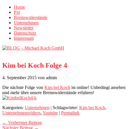
Home
Pxt
Bremswiderstände
Unternehmen
Newsletter
Datenschutz
Impressum
Kim bei Koch Folge 4
4. September 2015
von admin
Die nächste Folge von
Kim bei Koch
ist online! Unbedingt ansehen
und mehr über unsere Bremswiderstände erfahren!
Kategorien:
Unternehmen
| Schlagwörter:
Kim bei Koch
,
Unternehmensvideos
,
Youtube
|
Permalink
← Vorheriger Beitrag
Nächster Beitrag →