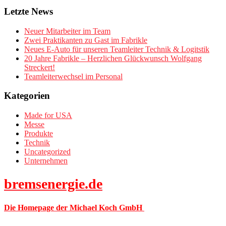
Letzte News
Neuer Mitarbeiter im Team
Zwei Praktikanten zu Gast im Fabrikle
Neues E-Auto für unseren Teamleiter Technik & Logitstik
20 Jahre Fabrikle – Herzlichen Glückwunsch Wolfgang
Streckert!
Teamleiterwechsel im Personal
Kategorien
Made for USA
Messe
Produkte
Technik
Uncategorized
Unternehmen
bremsenergie.de
Die Homepage der Michael Koch GmbH