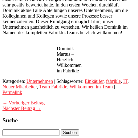
sehr positiv bewertet hatte. In den ersten Wochen durchläuft
Dominik aktuell alle Abteilungen unseres Unternehmens, um die
Kolleginnen und Kollegen sowie unsere Prozesse besser
kennenzulernen. Dieser Rundgang ermöglicht ihm, unser
Unternehmen ganzheitlich zu verstehen. Wir heißen Dominik im
Namen des kompletten Fabrikle-Teams herzlich willkommen!
Dominik
Martus –
Herzlich
Willkommen
im Fabrikle
Kategorien:
Unternehmen
| Schlagwörter:
Einkäufer
,
fabrikle
,
IT
,
Neuer Mitarbeiter
,
Team Fabrikle
,
Willkommen im Team
|
Permalink
← Vorheriger Beitrag
Nächster Beitrag →
Suche