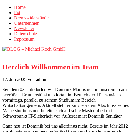
Home
Pxt
Bremswiderstände
Unternehmen
Newsletter
Datenschutz
Impressum
Herzlich Willkommen im Team
17. Juli 2025
von admin
Seit dem 03. Juli dürfen wir Dominik Martus neu in unserem Team
begrüßen. Er unterstützt uns fortan im Bereich der IT – zunächst
vormittags, parallel zu seinem Studium im Bereich
Wirtschaftsingenieur. Aktuell steht er kurz vor dem Abschluss seines
Masterstudiums und bereitet sich auf seine Masterarbeit mit
Schwerpunkt IT-Sicherheit vor. Außerdem ist Dominik Sanitäter.
Ganz neu ist Dominik bei uns allerdings nicht: Bereits im Jahr 2012
absolvierte er ein einwöchiges Praktikum im Fabrikle, was er als