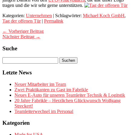
tragen und die wir sehr gerne unterstützen.
Kategorien:
Unternehmen
| Schlagwörter:
Michael Koch GmbH
,
Tag der offenen Tür
|
Permalink
← Vorheriger Beitrag
Nächster Beitrag →
Suche
Letzte News
Neuer Mitarbeiter im Team
Zwei Praktikanten zu Gast im Fabrikle
Neues E-Auto für unseren Teamleiter Technik & Logitstik
20 Jahre Fabrikle – Herzlichen Glückwunsch Wolfgang
Streckert!
Teamleiterwechsel im Personal
Kategorien
Made for USA