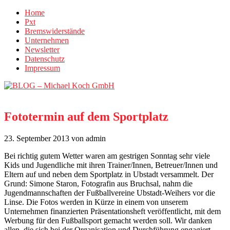
Home
Pxt
Bremswiderstände
Unternehmen
Newsletter
Datenschutz
Impressum
Fototermin auf dem Sportplatz
23. September 2013
von admin
Bei richtig gutem Wetter waren am gestrigen Sonntag sehr viele
Kids und Jugendliche mit ihren Trainer/Innen, Betreuer/Innen und
Eltern auf und neben dem Sportplatz in Ubstadt versammelt. Der
Grund: Simone Staron, Fotografin aus Bruchsal, nahm die
Jugendmannschaften der Fußballvereine Ubstadt-Weihers vor die
Linse. Die Fotos werden in Kürze in einem von unserem
Unternehmen finanzierten Präsentationsheft veröffentlicht, mit dem
Werbung für den Fußballsport gemacht werden soll. Wir danken
allen, die sich bei der Organisation und Durchführung engagiert