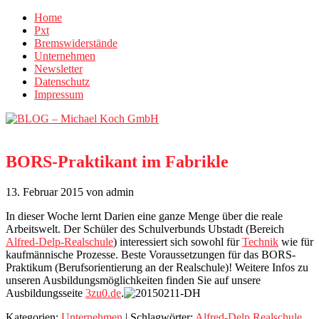
Home
Pxt
Bremswiderstände
Unternehmen
Newsletter
Datenschutz
Impressum
BORS-Praktikant im Fabrikle
13. Februar 2015
von admin
In dieser Woche lernt Darien eine ganze Menge über die reale
Arbeitswelt. Der Schüler des Schulverbunds Ubstadt (Bereich
Alfred-Delp-Realschule
) interessiert sich sowohl für
Technik
wie für
kaufmännische Prozesse. Beste Voraussetzungen für das BORS-
Praktikum (Berufsorientierung an der Realschule)! Weitere Infos zu
unseren Ausbildungsmöglichkeiten finden Sie auf unsere
Ausbildungsseite
3zu0.de
.
Kategorien:
Unternehmen
| Schlagwörter:
Alfred-Delp Realschule
,