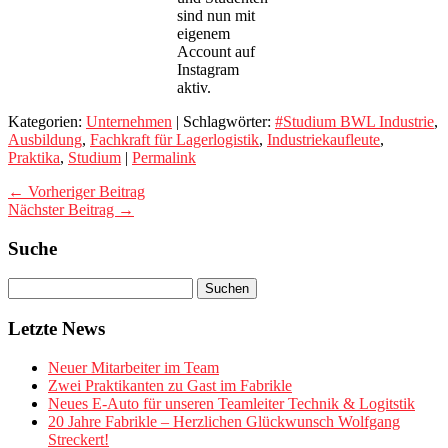
sind nun mit
eigenem
Account auf
Instagram
aktiv.
Kategorien:
Unternehmen
| Schlagwörter:
#Studium BWL Industrie
,
Ausbildung
,
Fachkraft für Lagerlogistik
,
Industriekaufleute
,
Praktika
,
Studium
|
Permalink
← Vorheriger Beitrag
Nächster Beitrag →
Suche
Letzte News
Neuer Mitarbeiter im Team
Zwei Praktikanten zu Gast im Fabrikle
Neues E-Auto für unseren Teamleiter Technik & Logitstik
20 Jahre Fabrikle – Herzlichen Glückwunsch Wolfgang
Streckert!