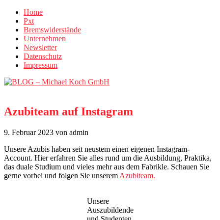
Home
Pxt
Bremswiderstände
Unternehmen
Newsletter
Datenschutz
Impressum
Azubiteam auf Instagram
9. Februar 2023
von admin
Unsere Azubis haben seit neustem einen eigenen Instagram-
Account. Hier erfahren Sie alles rund um die Ausbildung, Praktika,
das duale Studium und vieles mehr aus dem Fabrikle. Schauen Sie
gerne vorbei und folgen Sie unserem
Azubiteam.
Unsere
Auszubildende
und Studenten