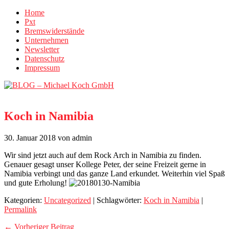
Home
Pxt
Bremswiderstände
Unternehmen
Newsletter
Datenschutz
Impressum
Koch in Namibia
30. Januar 2018
von admin
Wir sind jetzt auch auf dem Rock Arch in Namibia zu finden.
Genauer gesagt unser Kollege Peter, der seine Freizeit gerne in
Namibia verbingt und das ganze Land erkundet. Weiterhin viel Spaß
und gute Erholung!
Kategorien:
Uncategorized
| Schlagwörter:
Koch in Namibia
|
Permalink
← Vorheriger Beitrag