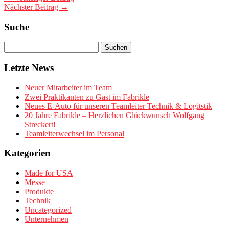
Nächster Beitrag →
Suche
Letzte News
Neuer Mitarbeiter im Team
Zwei Praktikanten zu Gast im Fabrikle
Neues E-Auto für unseren Teamleiter Technik & Logitstik
20 Jahre Fabrikle – Herzlichen Glückwunsch Wolfgang
Streckert!
Teamleiterwechsel im Personal
Kategorien
Made for USA
Messe
Produkte
Technik
Uncategorized
Unternehmen