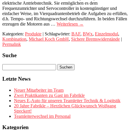
elektrische Antriebstechnik. Sie ermöglichen es dem
Frequenzumrichter und Servocontroller in kostengünstiger und
einfacher Weise, im Vierquadrantenbetrieb die Aufgaben zu erfüllen,
d.h. Tempo- und Richtungswechsel durchzuführen. In beiden Fällen
erzeugen die Motoren aus …
Weiterlesen
→
Kategorien:
Produkte
| Schlagwörter:
BAF
,
BWx
,
Einzelmodul
,
Kombination
,
Michael Koch GmbH
,
Sichere Bremswiderstände
|
Permalink
Suche
Letzte News
Neuer Mitarbeiter im Team
Zwei Praktikanten zu Gast im Fabrikle
Neues E-Auto für unseren Teamleiter Technik & Logitstik
20 Jahre Fabrikle – Herzlichen Glückwunsch Wolfgang
Streckert!
Teamleiterwechsel im Personal
Kategorien