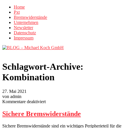
Home
Pxt
Bremswiderstände
Unternehmen
Newsletter
Datenschutz
Impressum
Schlagwort-Archive:
Kombination
27. Mai 2021
von admin
für
Kommentare deaktiviert
Sichere
Bremswiderstände
Sichere Bremswiderstände
Sichere Bremswiderstände sind ein wichtiges Peripherieteil für die