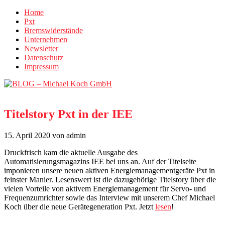
Home
Pxt
Bremswiderstände
Unternehmen
Newsletter
Datenschutz
Impressum
Titelstory Pxt in der IEE
15. April 2020
von admin
Druckfrisch kam die aktuelle Ausgabe des
Automatisierungsmagazins IEE bei uns an. Auf der Titelseite
imponieren unsere neuen aktiven Energiemanagementgeräte Pxt in
feinster Manier. Lesenswert ist die dazugehörige Titelstory über die
vielen Vorteile von aktivem Energiemanagement für Servo- und
Frequenzumrichter sowie das Interview mit unserem Chef Michael
Koch über die neue Gerätegeneration Pxt. Jetzt
lesen
!