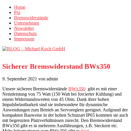
Home
Pxt
Bremswiderstände
Unternehmen
Newsletter
Datenschutz
Impressum
Sicherer Bremswiderstand BWx350
9. September 2021
von admin
Unsere sicheren Bremswiderstände
BWx350
gibt es mit einer
Nennleistung von 75 Watt (150 Watt bei forcierter Kühlung) und
einem Widerstandswerten von 45 Ohm. Dank ihrer hohen
Impulsbelastbarkeit sind sie insbesondere für dynamische
Anwendungen zum Betrieb an Servoreglern geeignet. Aufgrund der
kompakten Bauweise in der hohen Schutzart IP65 kommen sie auch
mit begrenzten Platzverhältnissen zurecht. Den Bremswiderstand
BWx350 gibt es in mehreren Ausführungen, z.B. Steckern etc.
Mehr Informationen zum BWx350 gibt es
hier
: