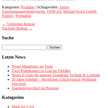
Kategorien:
Produkte
| Schlagwörter:
Aktive
Energiemanagementsysteme
,
DSM 4.0
,
Michael Koch GmbH
,
Nutzen
|
Permalink
← Vorheriger Beitrag
Nächster Beitrag →
Suche
Letzte News
Neuer Mitarbeiter im Team
Zwei Praktikanten zu Gast im Fabrikle
Neues E-Auto für unseren Teamleiter Technik & Logitstik
20 Jahre Fabrikle – Herzlichen Glückwunsch Wolfgang
Streckert!
Teamleiterwechsel im Personal
Kategorien
Made for USA