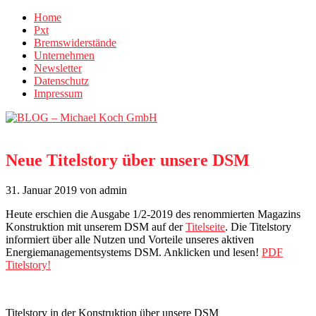
Home
Pxt
Bremswiderstände
Unternehmen
Newsletter
Datenschutz
Impressum
Neue Titelstory über unsere DSM
31. Januar 2019
von admin
Heute erschien die Ausgabe 1/2-2019 des renommierten Magazins
Konstruktion mit unserem DSM auf der
Titelseite
. Die Titelstory
informiert über alle Nutzen und Vorteile unseres aktiven
Energiemanagementsystems DSM. Anklicken und lesen!
PDF
Titelstory!
Titelstory in der Konstruktion über unsere DSM