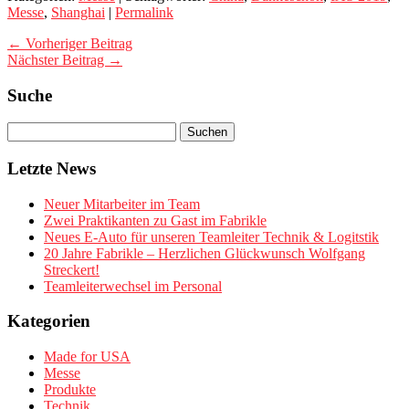
Messe
,
Shanghai
|
Permalink
← Vorheriger Beitrag
Nächster Beitrag →
Suche
Letzte News
Neuer Mitarbeiter im Team
Zwei Praktikanten zu Gast im Fabrikle
Neues E-Auto für unseren Teamleiter Technik & Logitstik
20 Jahre Fabrikle – Herzlichen Glückwunsch Wolfgang
Streckert!
Teamleiterwechsel im Personal
Kategorien
Made for USA
Messe
Produkte
Technik