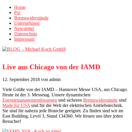
Home
Pxt
Bremswiderstände
Unternehmen
Newsletter
Datenschutz
Impressum
Live aus Chicago von der IAMD
12. September 2018
von admin
Viele Grüße von der IAMD – Hannover Messe USA, aus Chicago.
Heute ist der 3. Messetag. Unsere dynamischen
Energiemanagementlösungen
und sicheren
Bremswiderstände
sind
Made for USA
und für die Welt der elektrischen Antriebstechnik.
Sie sind für nahezu jede Branche geeignet. Zu finden sind wir im
East Building, Level 3, Stand 134360. Wir freuen uns über jeden
Besucher!