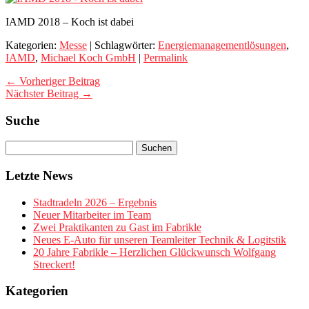
IAMD 2018 – Koch ist dabei
Kategorien:
Messe
| Schlagwörter:
Energiemanagementlösungen
,
IAMD
,
Michael Koch GmbH
|
Permalink
← Vorheriger Beitrag
Nächster Beitrag →
Suche
Letzte News
Stadtradeln 2026 – Ergebnis
Neuer Mitarbeiter im Team
Zwei Praktikanten zu Gast im Fabrikle
Neues E-Auto für unseren Teamleiter Technik & Logitstik
20 Jahre Fabrikle – Herzlichen Glückwunsch Wolfgang
Streckert!
Kategorien