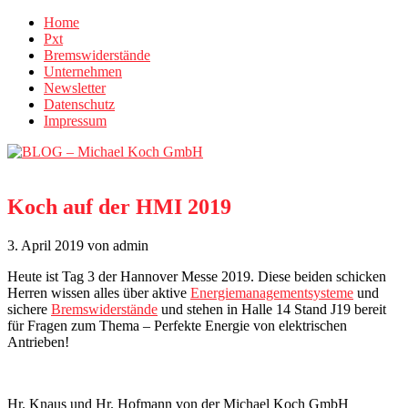
Home
Pxt
Bremswiderstände
Unternehmen
Newsletter
Datenschutz
Impressum
Koch auf der HMI 2019
3. April 2019
von admin
Heute ist Tag 3 der Hannover Messe 2019. Diese beiden schicken
Herren wissen alles über aktive
Energiemanagementsysteme
und
sichere
Bremswiderstände
und stehen in Halle 14 Stand J19 bereit
für Fragen zum Thema – Perfekte Energie von elektrischen
Antrieben!
Hr. Knaus und Hr. Hofmann von der Michael Koch GmbH