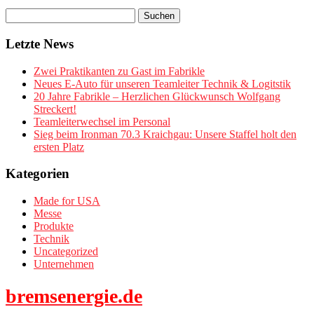
Letzte News
Zwei Praktikanten zu Gast im Fabrikle
Neues E-Auto für unseren Teamleiter Technik & Logitstik
20 Jahre Fabrikle – Herzlichen Glückwunsch Wolfgang
Streckert!
Teamleiterwechsel im Personal
Sieg beim Ironman 70.3 Kraichgau: Unsere Staffel holt den
ersten Platz
Kategorien
Made for USA
Messe
Produkte
Technik
Uncategorized
Unternehmen
bremsenergie.de