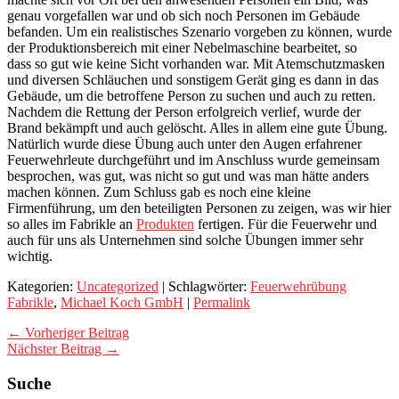
genau vorgefallen war und ob sich noch Personen im Gebäude
befanden. Um ein realistisches Szenario vorgeben zu können, wurde
der Produktionsbereich mit einer Nebelmaschine bearbeitet, so
dass so gut wie keine Sicht vorhanden war. Mit Atemschutzmasken
und diversen Schläuchen und sonstigem Gerät ging es dann in das
Gebäude, um die betroffene Person zu suchen und auch zu retten.
Nachdem die Rettung der Person erfolgreich verlief, wurde der
Brand bekämpft und auch gelöscht. Alles in allem eine gute Übung.
Natürlich wurde diese Übung auch unter den Augen erfahrener
Feuerwehrleute durchgeführt und im Anschluss wurde gemeinsam
besprochen, was gut, was nicht so gut und was man hätte anders
machen können. Zum Schluss gab es noch eine kleine
Firmenführung, um den beteiligten Personen zu zeigen, was wir hier
so alles im Fabrikle an
Produkten
fertigen. Für die Feuerwehr und
auch für uns als Unternehmen sind solche Übungen immer sehr
wichtig.
Kategorien:
Uncategorized
| Schlagwörter:
Feuerwehrübung
Fabrikle
,
Michael Koch GmbH
|
Permalink
← Vorheriger Beitrag
Nächster Beitrag →
Suche