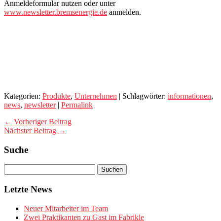
Anmeldeformular nutzen oder unter
www.newsletter.bremsenergie.de
anmelden.
Kategorien:
Produkte
,
Unternehmen
| Schlagwörter:
informationen
,
news
,
newsletter
|
Permalink
← Vorheriger Beitrag
Nächster Beitrag →
Suche
Letzte News
Neuer Mitarbeiter im Team
Zwei Praktikanten zu Gast im Fabrikle