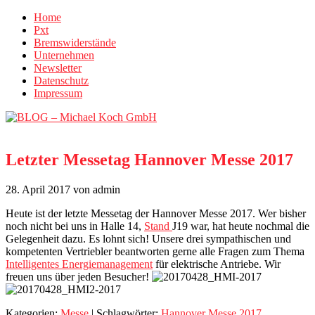
Home
Pxt
Bremswiderstände
Unternehmen
Newsletter
Datenschutz
Impressum
Letzter Messetag Hannover Messe 2017
28. April 2017
von admin
Heute ist der letzte Messetag der Hannover Messe 2017. Wer bisher
noch nicht bei uns in Halle 14,
Stand
J19 war, hat heute nochmal die
Gelegenheit dazu. Es lohnt sich! Unsere drei sympathischen und
kompetenten Vertriebler beantworten gerne alle Fragen zum Thema
Intelligentes Energiemanagement
für elektrische Antriebe. Wir
freuen uns über jeden Besucher!
Kategorien:
Messe
| Schlagwörter:
Hannover Messe 2017
,