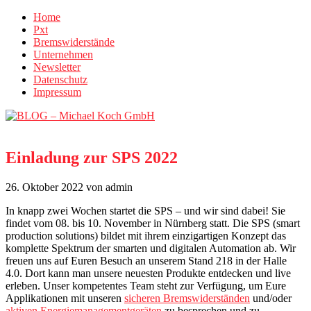
Home
Pxt
Bremswiderstände
Unternehmen
Newsletter
Datenschutz
Impressum
Einladung zur SPS 2022
26. Oktober 2022
von admin
In knapp zwei Wochen startet die SPS – und wir sind dabei! Sie
findet vom 08. bis 10. November in Nürnberg statt. Die SPS (smart
production solutions) bildet mit ihrem einzigartigen Konzept das
komplette Spektrum der smarten und digitalen Automation ab. Wir
freuen uns auf Euren Besuch an unserem Stand 218 in der Halle
4.0. Dort kann man unsere neuesten Produkte entdecken und live
erleben. Unser kompetentes Team steht zur Verfügung, um Eure
Applikationen mit unseren
sicheren Bremswiderständen
und/oder
aktiven Energiemanagementgeräten
zu besprechen und zu